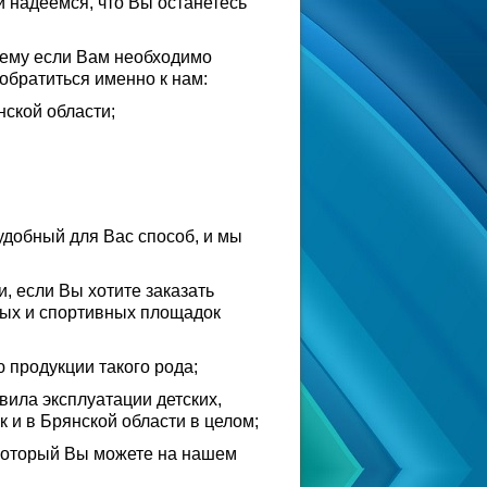
и надеемся, что Вы останетесь
очему если Вам необходимо
 обратиться именно к нам:
ской области;
удобный для Вас способ, и мы
, если Вы хотите заказать
овых и спортивных площадок
 продукции такого рода;
вила эксплуатации детских,
 и в Брянской области в целом;
 который Вы можете на нашем