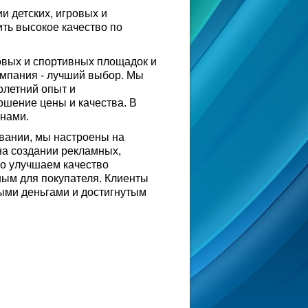
и детских, игровых и
ть высокое качество по
овых и спортивных площадок и
омпания - лучший выбор. Мы
олетний опыт и
ошение цены и качества. В
енами.
овании, мы настроены на
на создании рекламных,
но улучшаем качество
ным для покупателя. Клиенты
ыми деньгами и достигнутым