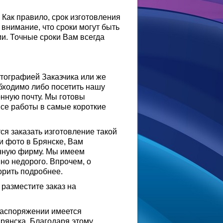
Как правило, срок изготовления
 внимание, что сроки могут быть
и. Точные сроки Вам всегда
отографией Заказчика или же
бходимо либо посетить нашу
нную почту. Мы готовы
се работы в самые короткие
я заказать изготовление такой
и фото в Брянске, Вам
енную фирму. Мы имеем
но недорого. Впрочем, о
рить подробнее.
 разместите заказ на
 распоряжении имеется
рянска. Благодаря этому