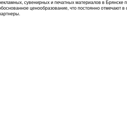
рекламных, сувенирных и печатных материалов в Брянске п
обоснованное ценообразование, что постоянно отмечают в 
партнеры.