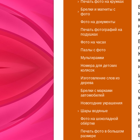
Печать фото на кружках
Брелки и магниты с
фото
Фото на документы
Печать фотографий на
подушках
Фото на часах
Пазлы с фото
Мультирамки
Номера для детских
колясок
Изготовление слов из
дерева
Брелки с марками
автомобилей
Новогодние украшения
Шары водяные
Фото на шоколадной
обёртке
Печать фото в большом
размере