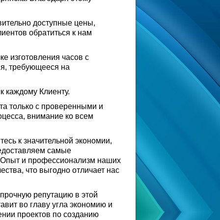
вительно доступные цены,
иентов обратиться к нам
чке изготовления часов с
мя, требующееся на
 к каждому Клиенту.
ота только с проверенными и
цесса, внимание ко всем
тесь к значительной экономии,
редоставляем самые
. Опыт и профессионализм наших
ества, что выгодно отличает нас
 прочную репутацию в этой
авит во главу угла экономию и
нии проектов по созданию