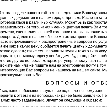
В этом разделе нашего сайта мы представили Вашему вним
цветных документов в нашем городе Брянске. Распечатка та
потребоваться в различных случаях. Может быть как простая 
независимости от того, какая именно цветная печать Вам т
времени, специалисты нашей компании готовы выполнить за
недорого. Далее в нашем обзоре мы хотим привести Вашем
часто встречающиеся и распространённые вопросы по услуг
такие как: в какую цену обойдётся печать цветных документо
можно сделать; какие есть варианты печати такого типа док
форматы; по какому адресу необходимо будет подойти, чтоб
многие другие вопросы, которые регулярно поступают наши
звоните нам или же пишите нам на электронную почту в том 
интересующие Вас вопросы не нашлось на нашем сайте. Мы
проконсультировать Вас.
В О П Р О С Ы И О Т В 
Итак, наше небольшое вступление подошло к своему заверше
перейти к ответам на вопросы, как ранее было заявлено. П
самых часто задаваемых. Звучит он следующим образом: