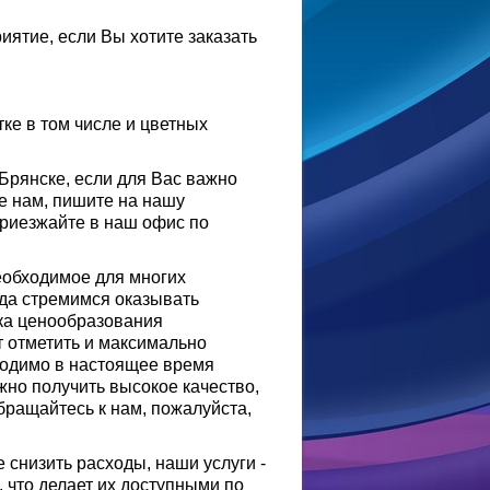
ятие, если Вы хотите заказать
тке в том числе и цветных
 Брянске, если для Вас важно
те нам, пишите на нашу
приезжайте в наш офис по
еобходимое для многих
гда стремимся оказывать
ика ценообразования
т отметить и максимально
ходимо в настоящее время
жно получить высокое качество,
бращайтесь к нам, пожалуйста,
 снизить расходы, наши услуги -
 что делает их доступными по