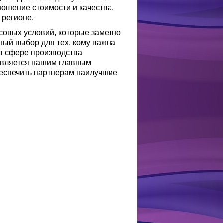
ношение стоимости и качества,
 регионе.
совых условий, которые заметно
ый выбор для тех, кому важна
 в сфере производства
является нашим главным
беспечить партнерам наилучшие