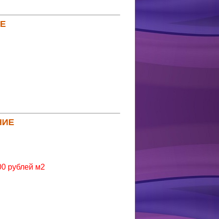
Е
НИЕ
00 рублей м2