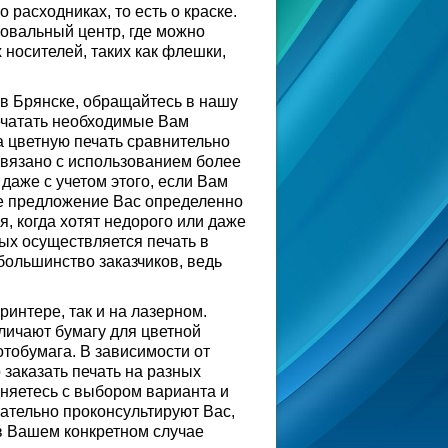
 расходниках, то есть о краске.
ровальный центр, где можно
носителей, таких как флешки,
 в Брянске, обращайтесь в нашу
ечатать необходимые Вам
 цветную печать сравнительно
связано с использованием более
даже с учетом этого, если Вам
е предложение Вас определенно
, когда хотят недорого или даже
ых осуществляется печать в
ольшинство заказчиков, ведь
интере, так и на лазерном.
зличают бумагу для цветной
отобумага. В зависимости от
 заказать печать на разных
дняетесь с выбором варианта и
ательно проконсультируют Вас,
в Вашем конкретном случае