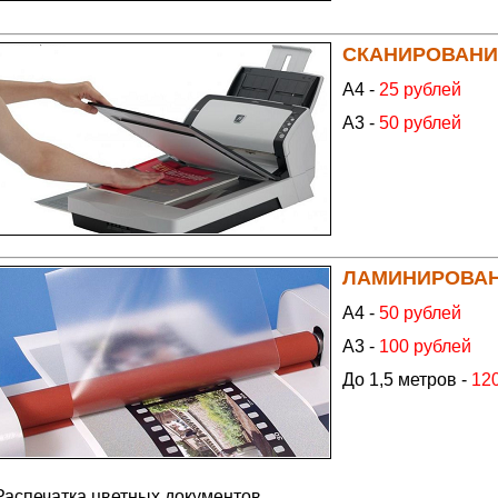
СКАНИРОВАНИ
А4 -
25 рублей
А3 -
50 рублей
ЛАМИНИРОВА
А4 -
50 рублей
А3 -
100 рублей
До 1,5 метров -
12
Распечатка цветных документов