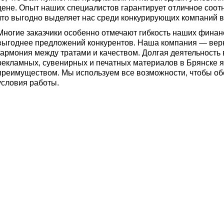
цене. Опыт наших специалистов гарантирует отличное соот
что выгодно выделяет нас среди конкурирующих компаний в
Многие заказчики особенно отмечают гибкость наших финан
выгоднее предложений конкурентов. Наша компания — верн
гармония между тратами и качеством. Долгая деятельность
рекламных, сувенирных и печатных материалов в Брянске 
преимуществом. Мы используем все возможности, чтобы о
условия работы.